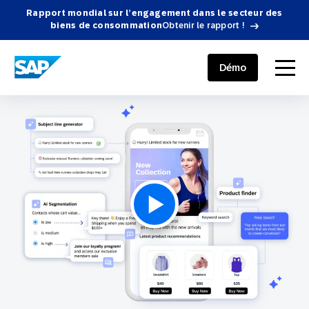
Rapport mondial sur l’engagement dans le secteur des
biens de consommation
Obtenir le rapport !
SAP ENGAGEMENT CLOUD
menu
Démo