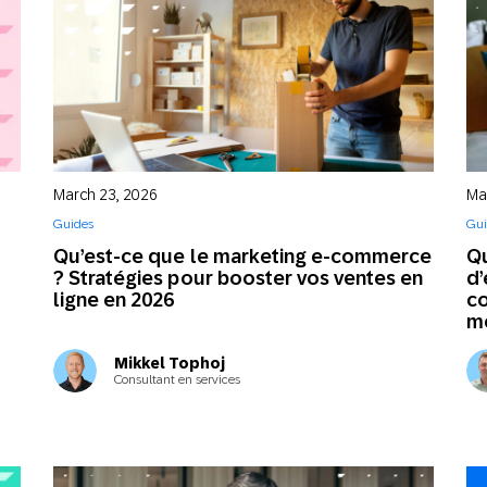
Per
March 23, 2026
Ma
Guides
Gui
Qu’est-ce que le marketing e-commerce
Qu
? Stratégies pour booster vos ventes en
d’
ligne en 2026
co
me
Mikkel Tophoj
Consultant en services