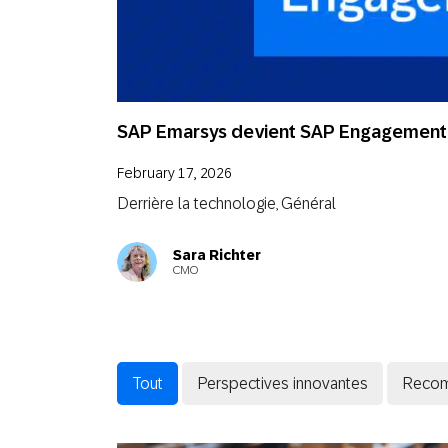
Email
Mobi
SAP Emarsys devient SAP Engagement 
February 17, 2026
Derrière la technologie
Général
,
Sara Richter
CMO
Tout
Perspectives innovantes
Recom