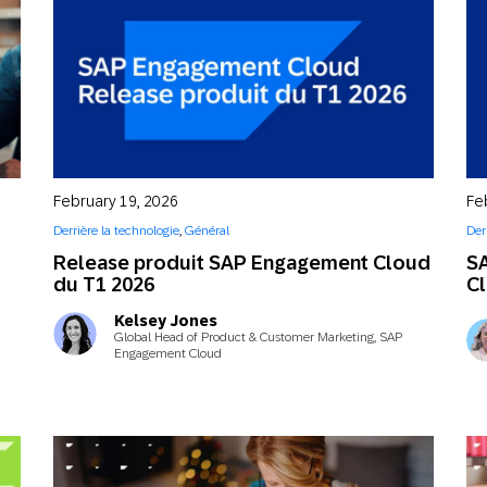
February 19, 2026
Fe
Derrière la technologie
,
Général
Der
Release produit SAP Engagement Cloud
S
du T1 2026
Cl
Kelsey Jones
Global Head of Product & Customer Marketing, SAP
Engagement Cloud