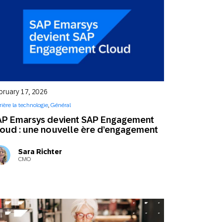
bruary 17, 2026
rière la technologie
,
Général
AP Emarsys devient SAP Engagement
oud : une nouvelle ère d’engagement
Sara Richter
CMO