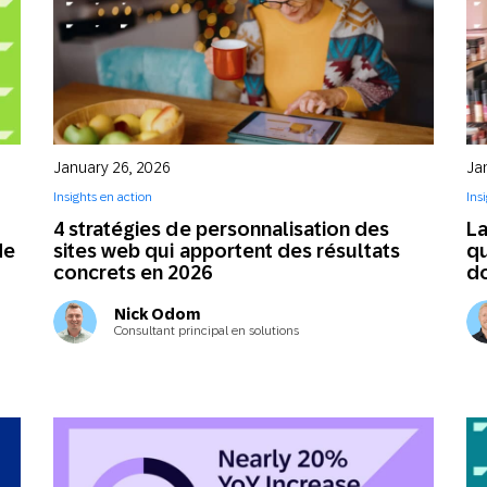
January 26, 2026
Ja
Insights en action
Ins
4 stratégies de personnalisation des
La
de
sites web qui apportent des résultats
q
concrets en 2026
do
Nick Odom
Consultant principal en solutions