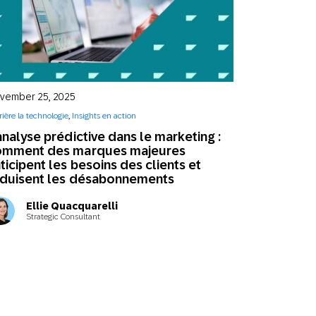
vember 25, 2025
rière la technologie
,
Insights en action
analyse prédictive dans le marketing :
omment des marques majeures
ticipent les besoins des clients et
éduisent les désabonnements
Ellie Quacquarelli
Strategic Consultant