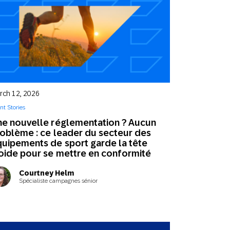
rch 12, 2026
ent Stories
e nouvelle réglementation ? Aucun
oblème : ce leader du secteur des
uipements de sport garde la tête
oide pour se mettre en conformité
Courtney Helm
Spécialiste campagnes sénior