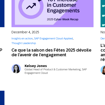
December 4, 2025
No
Insights en action
,
SAP Engagement Cloud Applied
,
Der
Thought Leadership
L’
AP
Ce que la saison des Fêtes 2025 dévoile
c
de l’avenir de l’engagement
an
r
Kelsey Jones
Global Head of Product & Customer Marketing, SAP
Engagement Cloud