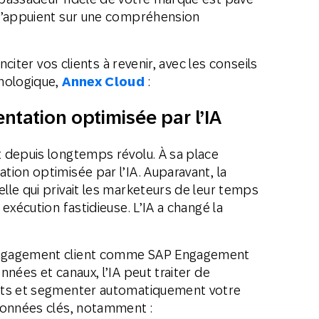
 s’appuient sur une compréhension
nciter vos clients à revenir, avec les conseils
hnologique,
Annex Cloud
:
entation optimisée par l’IA
 depuis longtemps révolu. À sa place
ion optimisée par l’IA. Auparavant, la
le qui privait les marketeurs de leur temps
exécution fastidieuse. L’IA a changé la
engagement client comme SAP Engagement
nées et canaux, l’IA peut traiter de
nts et segmenter automatiquement votre
données clés, notamment :