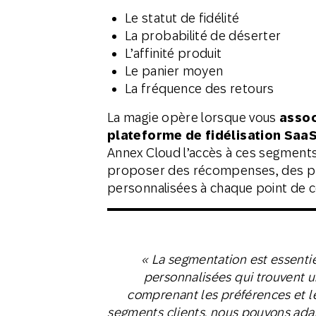
Le statut de fidélité
La probabilité de déserter
L’affinité produit
Le panier moyen
La fréquence des retours
La magie opère lorsque vous
assoc
plateforme de fidélisation Sa
Annex Cloud l’accès à ces segments 
proposer des récompenses, des pr
personnalisées à chaque point de c
« La segmentation est essentie
personnalisées qui trouvent u
comprenant les préférences et l
segments clients, nous pouvons ada