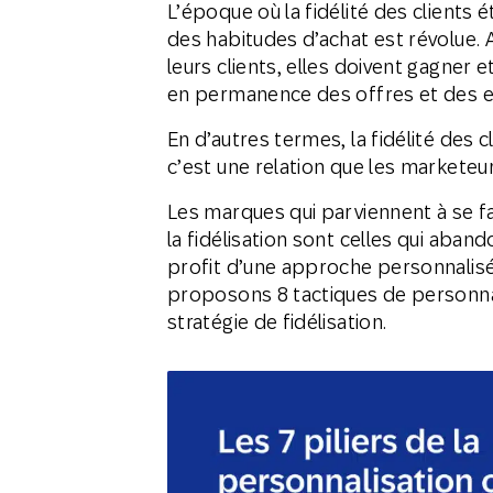
L’époque où la fidélité des clients 
des habitudes d’achat est révolue. A
leurs clients, elles doivent gagner e
en permanence des offres et des e
En d’autres termes, la fidélité des c
c’est une relation que les marketeurs
Les marques qui parviennent à se f
la fidélisation sont celles qui aban
profit d’une approche personnalisée
proposons 8 tactiques de personna
stratégie de fidélisation.