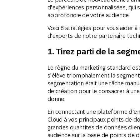
d’expériences personnalisées, qui
approfondie de votre audience.
Voici 8 stratégies pour vous aider à i
d’experts de notre partenaire tec
1.
Tirez parti de la segm
Le règne du marketing standard est
s’élève triomphalement la segmentat
segmentation était une tâche manuel
de création pour le consacrer à une 
donne.
En connectant une plateforme d’
Cloud à vos principaux points de don
grandes quantités de données clie
audience sur la base de points de 