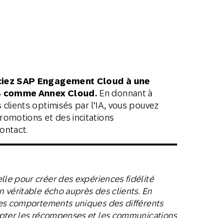
iez SAP Engagement Cloud à une
aS comme Annex Cloud.
En donnant à
clients optimisés par l’IA, vous pouvez
omotions et des incitations
ontact.
lle pour créer des expériences fidélité
n véritable écho auprès des clients. En
es comportements uniques des différents
pter les récompenses et les communications