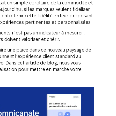
était un simple corollaire de la commodité et
ujourd’hui, si les marques veulent fidéliser
t entretenir cette fidélité en leur proposant
xpériences pertinentes et personnalisées.
lients n’est pas un indicateur à mesurer :
 doivent valoriser et chérir.
aire une place dans ce nouveau paysage de
donnent l’expérience client standard au
. Dans cet article de blog, nous vous
lisation pour mettre en marche votre