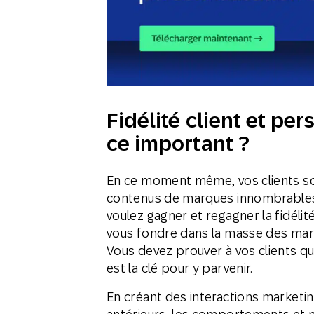
Fidélité client et per
ce important ?
En ce moment même, vos clients sont
contenus de marques innombrables q
voulez gagner et regagner la fidélit
vous fondre dans la masse des mar
Vous devez prouver à vos clients q
est la clé pour y parvenir.
En créant des interactions marketi