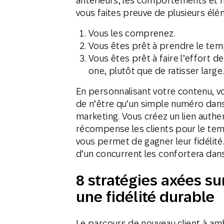
antérieurs, les comportements et m
vous faites preuve de plusieurs élé
Vous les comprenez.
Vous êtes prêt à prendre le tem
Vous êtes prêt à faire l’effort 
one, plutôt que de ratisser large
En personnalisant votre contenu, vo
de n’être qu’un simple numéro dans
marketing. Vous créez un lien authe
récompense les clients pour le tem
vous permet de gagner leur fidélité
d’un concurrent les confortera dans
8 stratégies axées su
une fidélité durable
Le parcours de nouveau client à am