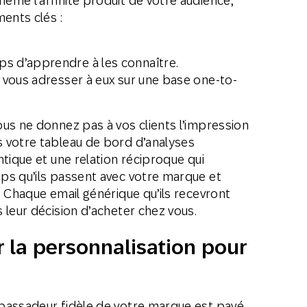
ême l’affinité produit de votre audience,
ments clés :
ps d’apprendre à les connaître.
de vous adresser à eux sur une base one-to-
.
us ne donnez pas à vos clients l’impression
 votre tableau de bord d’analyses
ntique et une relation réciproque qui
ps qu’ils passent avec votre marque et
. Chaque email générique qu’ils recevront
 leur décision d’acheter chez vous.
r la personnalisation pour
bassadeur fidèle de votre marque est pavé