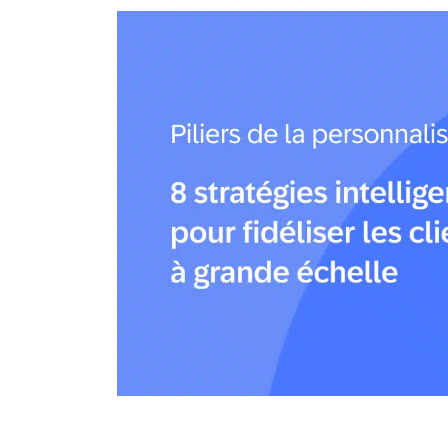
Email
Mobi