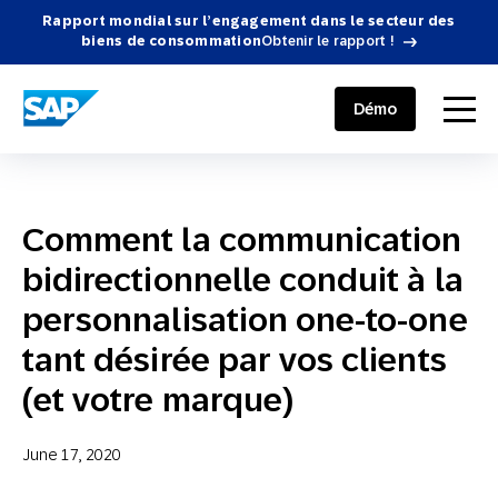
Rapport mondial sur l’engagement dans le secteur des
biens de consommation
Obtenir le rapport !
SAP ENGAGEMENT CLOUD
menu
Démo
Comment la communication
bidirectionnelle conduit à la
personnalisation one-to-one
tant désirée par vos clients
(et votre marque)
June 17, 2020