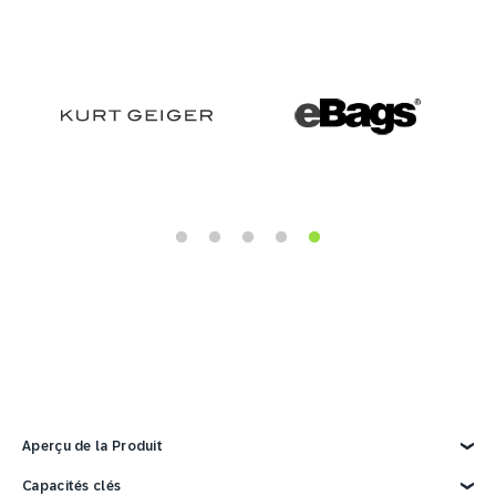
Aperçu de la Produit
Explorez la Produit
Capacités clés