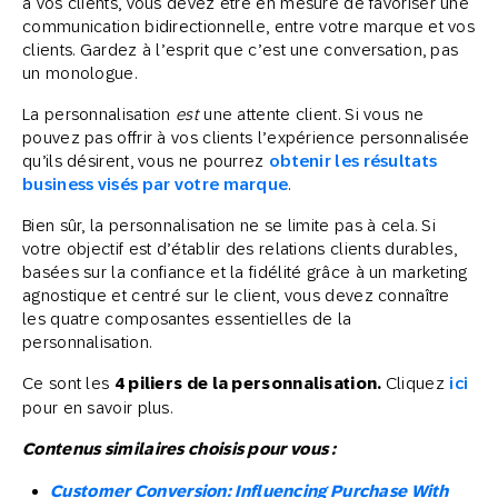
à vos clients, vous devez être en mesure de favoriser une
communication bidirectionnelle, entre votre marque et vos
clients. Gardez à l’esprit que c’est une conversation, pas
un monologue.
La personnalisation
est
une attente client. Si vous ne
pouvez pas offrir à vos clients l’expérience personnalisée
qu’ils désirent, vous ne pourrez
obtenir les résultats
business visés par votre marque
.
Bien sûr, la personnalisation ne se limite pas à cela. Si
votre objectif est d’établir des relations clients durables,
basées sur la confiance et la fidélité grâce à un marketing
agnostique et centré sur le client, vous devez connaître
les quatre composantes essentielles de la
personnalisation.
Ce sont les
4 piliers de la personnalisation.
Cliquez
ici
pour en savoir plus.
Contenus similaires choisis pour vous :
Customer Conversion: Influencing Purchase With