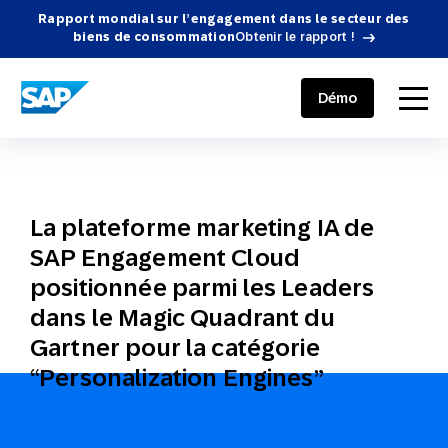
Rapport mondial sur l’engagement dans le secteur des
biens de consommation
Obtenir le rapport !
SAP ENGAGEMENT CLOUD
menu
Démo
La plateforme marketing IA de
SAP Engagement Cloud
positionnée parmi les Leaders
dans le Magic Quadrant du
Gartner pour la catégorie
“Personalization Engines”
July 26, 2019