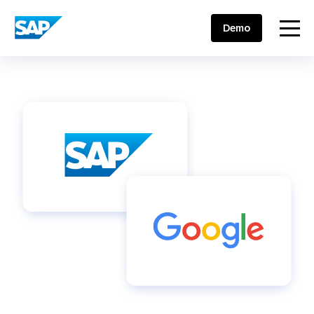
SAP ENGAGEMENT CLOUD
menu
Demo