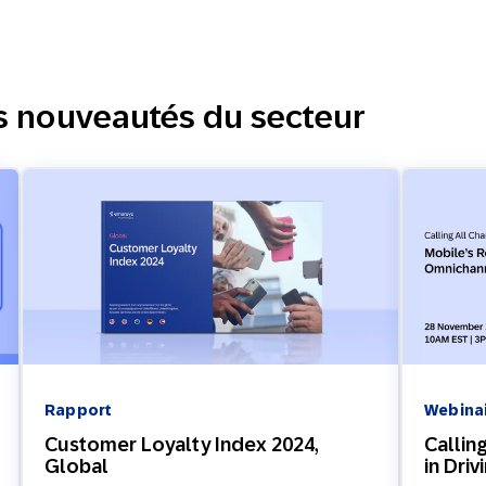
s nouveautés du secteur
Rapport
Webina
Customer Loyalty Index 2024,
Callin
Global
in Dri