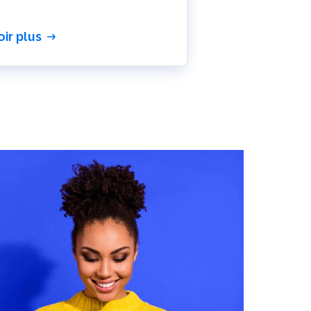
oir plus