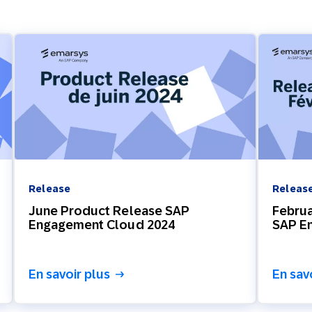
Release
Releas
June Product Release SAP
Februa
Engagement Cloud 2024
SAP E
En savoir plus
En sav