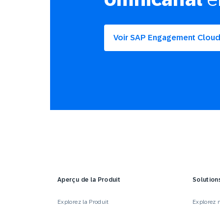
Voir SAP Engagement Cloud
Aperçu de la Produit
Solution
Explorez la Produit
Explorez n