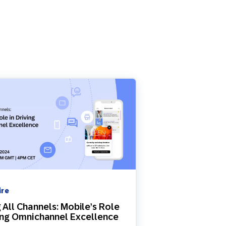
ire
g All Channels: Mobile’s Role
ving Omnichannel Excellence