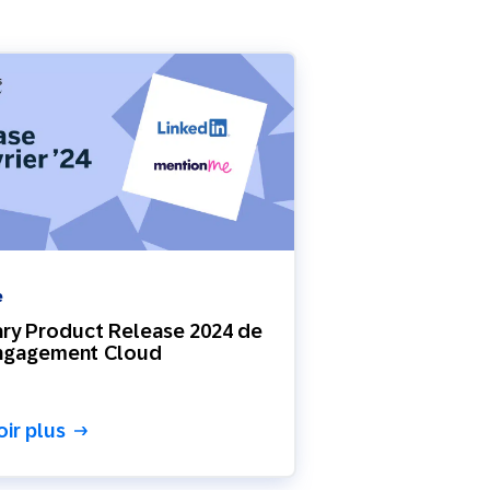
e
ry Product Release 2024 de
ngagement Cloud
oir plus