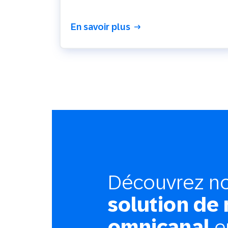
En savoir plus
Découvrez no
solution de
omnicanal
e