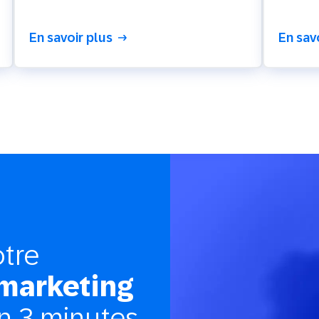
En savoir plus
En sav
tre
 marketing
n 3 minutes