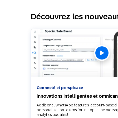
Email
Découvrez les nouveau
Mobi
Connecté et perspicace
Innovations intelligentes et omnica
Additional WhatsApp features, account-based a
personalization tokens for in-app inline mess
analytics updates!