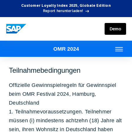
Customer Loyalty Index 2025, Globale Edition
Report herunterladen!
SAP ENGAGEMENT CLOUD
Demo
OMR 2024
Teilnahmebedingungen
Offizielle Gewinnspielregeln für Gewinnspiel
beim OMR Festival 2024, Hamburg,
Deutschland
1. Teilnahmevoraussetzungen. Teilnehmer
müssen (i) mindestens achtzehn (18) Jahre alt
sein, ihren Wohnsitz in Deutschland haben