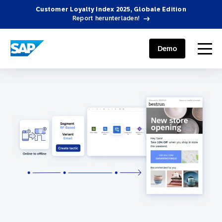
Customer Loyalty Index 2025, Globale Edition
Report herunterladen!
SAP ENGAGEMENT CLOUD
menu
Demo