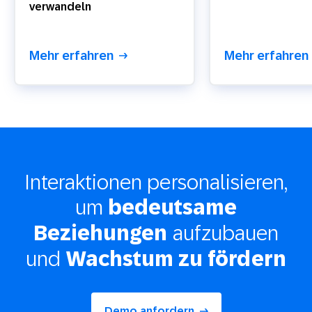
verwandeln
Mehr erfahren
Mehr erfahren
Interaktionen personalisieren,
um
bedeutsame
aufzubauen
Beziehungen
und
Wachstum zu fördern
Demo anfordern