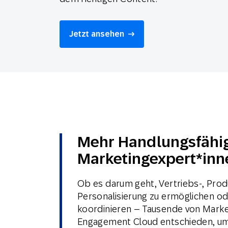
Feiertags
E-Mai
Jetzt ansehen
Mobi
Mehr Handlungsfähig
Marketingexpert*inn
Ob es darum geht, Vertriebs-, Produ
Personalisierung zu ermöglichen 
koordinieren – Tausende von Marke
Engagement Cloud entschieden, um