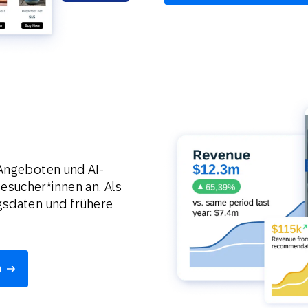
 Angeboten und AI-
esucher*innen an. Als
gsdaten und frühere
n