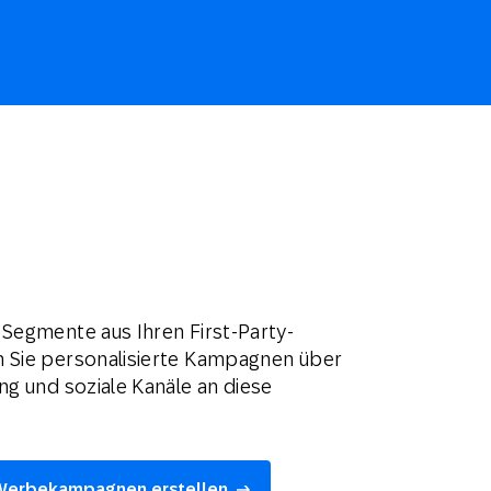
 Segmente aus Ihren First-Party-
n Sie personalisierte Kampagnen über
ng und soziale Kanäle an diese
e Werbekampagnen erstellen