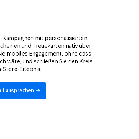
et-Kampagnen mit personalisierten
scheinen und Treuekarten nativ über
Sie mobiles Engagement, ohne dass
ch wäre, und schließen Sie den Kreis
n-Store-Erlebnis.
all ansprechen