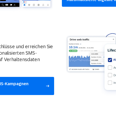
chlüsse und erreichen Sie
onalisierten SMS-
uf Verhaltensdaten
SMS-Kampagnen