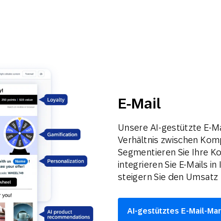
E-Mail
Unsere AI-gestützte E-M
Verhältnis zwischen Komp
Segmentieren Sie Ihre Kon
integrieren Sie E-Mails 
steigern Sie den Umsatz
AI-gestütztes E-Mail-Mar