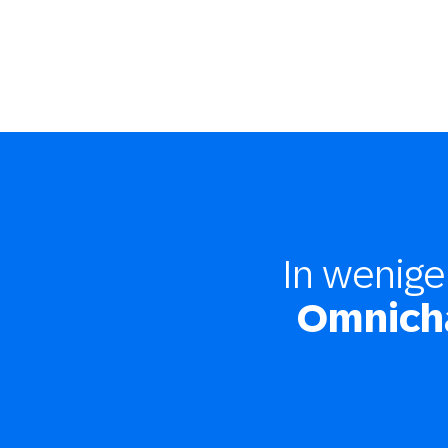
In wenige
Omnich