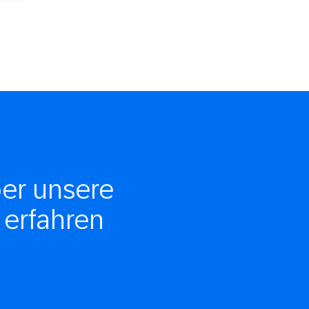
ber unsere
erfahren