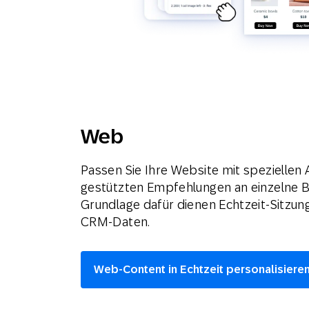
Web
Passen Sie Ihre Website mit speziellen
gestützten Empfehlungen an einzelne B
Grundlage dafür dienen Echtzeit-Sitzun
CRM-Daten.
Web-Content in Echtzeit personalisiere