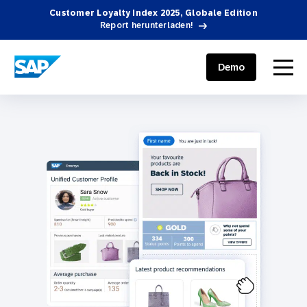
Customer Loyalty Index 2025, Globale Edition
Report herunterladen!
SAP ENGAGEMENT CLOUD
menu
Demo