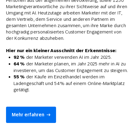
Personen aus der allgemeinen Bevölkerung, sowie 1.250
Marketingverantwortliche zu ihrer Sichtweise auf und ihren
Umgang mit AI. Heutzutage arbeiten Marketer mit der IT,
dem Vertrieb, dem Service und anderen Partnern im
gesamten Unternehmen zusammen, um ihre Marke durch
hochgradig personalisiertes Customer Engagement von
der Konkurrenz abzuheben.
Hier nur ein kleiner Ausschnitt der Erkenntnisse:
92 %
der Marketer verwenden AI im Jahr 2025.
64 %
der Marketer planen, im Jahr 2025 mehr in AI zu
investieren, um das Customer Engagement zu steigern.
55 %
der Käufe im Einzelhandel werden im
Ladengeschäft und 54 % auf einem Online-Marktplatz
getätigt.
Mehr erfahren