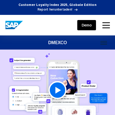
Customer Loyalty Index 2025, Globale Edition
Report herunterladen!
SAP ENGAGEMENT CLOUD
menu
Demo
DMEXCO