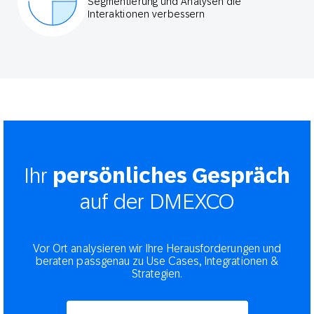
Segmentierung und Analysen die
Interaktionen verbessern
Ihr
persönliches Gespräch
auf der DMEXCO
Vor Ort analysieren wir Ihre Herausforderungen und
beraten passgenau zu Use Cases, Integrationen &
Strategien.