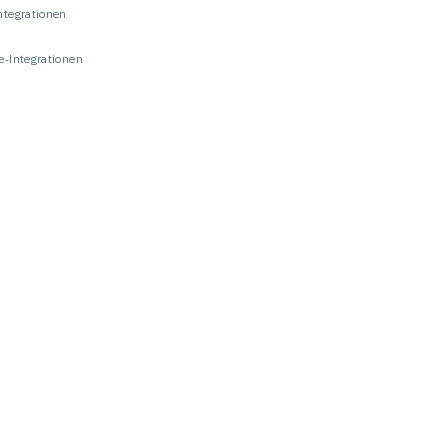
ntegrationen
e-Integrationen