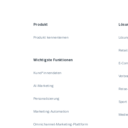
Produkt
Lösu
Produkt kennenlernen
Lösun
Retail
Wichtigste Funktionen
E-Co
Kund*innendaten
Verbr
AI-Marketing
Reise
Personalisierung
Sport
Marketing-Automation
Medie
Omnichannel-Marketing-Plattform