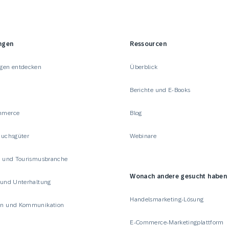
ngen
Ressourcen
gen entdecken
Überblick
Berichte und E-Books
mmerce
Blog
auchsgüter
Webinare
- und Tourismusbranche
Wonach andere gesucht haben
 und Unterhaltung
Handelsmarketing-Lösung
n und Kommunikation
E-Commerce-Marketingplattform