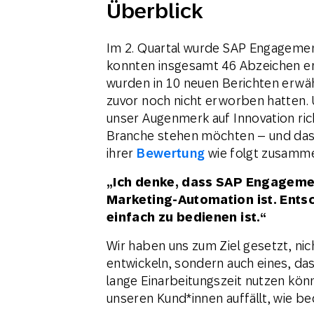
Überblick
Im 2. Quartal wurde SAP Engagemen
konnten insgesamt 46 Abzeichen erz
wurden in 10 neuen Berichten erwäh
zuvor noch nicht erworben hatten.
unser Augenmerk auf Innovation ric
Branche stehen möchten – und das f
ihrer
Bewertung
wie folgt zusamm
„Ich denke, dass SAP Engagement
Marketing-Automation ist. Entsc
einfach zu bedienen ist.“
Wir haben uns zum Ziel gesetzt, ni
entwickeln, sondern auch eines, d
lange Einarbeitungszeit nutzen kö
unseren Kund*innen auffällt, wie be