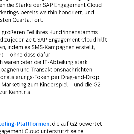
en die Stärke der SAP Engagement Cloud
etings bereits weithin honoriert, und
sten Quartal fort.
 größeren Teil ihres Kund*innenstamms
d zu jeder Zeit. SAP Engagement Cloud hilft
ren, indem es SMS-Kampagnen erstellt,
rt – ohne dass dafür
 wären oder die IT-Abteilung stark
mpagnen und Transaktionsnachrichten
rsonalisierungs-Token per Drag-and-Drop
-Marketing zum Kinderspiel – und die G2-
ur Kenntnis.
eting-Plattformen
, die auf G2 bewertet
ngagement Cloud unterstützt seine