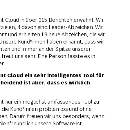
t Cloud in über 315 Berichten erwähnt. Wir
ielen, 4 davon sind Leader-Abzeichen. Wir
nt und erhielten 18 neue Abzeichen, die wir
 Unsere Kund*innen haben erkannt, dass wir
hten und immer an der Spitze unserer
reut uns sehr. Eine Person fasste es in
en:
 Cloud ein sehr intelligentes Tool für
heidend ist aber, dass es wirklich
cht nur ein möglichst umfassendes Tool zu
as die Kund*innen problemlos und ohne
nnen. Darum freuen wir uns besonders, wenn
dienfreundlich unsere Software ist.