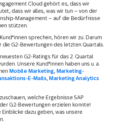
ngagement Cloud gehört es, dass wir
et, dass wir alles, was wir tun – von der
onship-Management – auf die Bedürfnisse
en stützen.
Kund*innen sprechen, hören wir zu. Darum
r die G2-Bewertungen des letzten Quartals.
n neuesten G2-Ratings für das 2. Quartal
wurden. Unsere Kund*innen haben uns u. a.
chen
Mobile Marketing
,
Marketing-
ansaktions-E-Mails
,
Marketing Analytics
nzuschauen, welche Ergebnisse SAP
der G2-Bewertungen erzielen konnte!
 Einblicke dazu geben, was unsere
n.