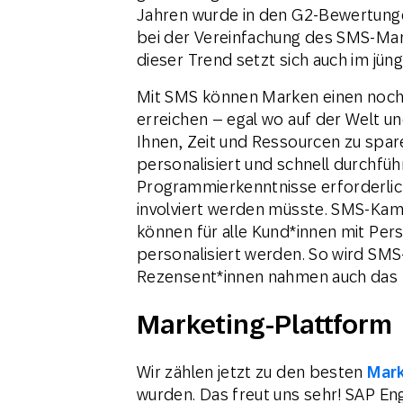
Jahren wurde in den G2-Bewertung
bei der Vereinfachung des SMS-Mark
dieser Trend setzt sich auch im jüng
Mit SMS können Marken einen noch
erreichen – egal wo auf der Welt un
Ihnen, Zeit und Ressourcen zu spa
personalisiert und schnell durchfüh
Programmierkenntnisse erforderlich
involviert werden müsste. SMS-Ka
können für alle Kund*innen mit Pe
personalisiert werden. So wird SMS
Rezensent*innen nahmen auch das z
Marketing-Plattform
Wir zählen jetzt zu den besten
Mark
wurden. Das freut uns sehr! SAP E