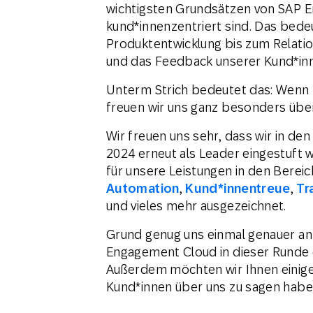
wichtigsten Grundsätzen von SAP E
kund*innenzentriert sind. Das bedeut
Produktentwicklung bis zum Relati
und das Feedback unserer Kund*inn
Unterm Strich bedeutet das: Wenn 
freuen wir uns ganz besonders übe
Wir freuen uns sehr, dass wir in de
2024 erneut als Leader eingestuft 
für unsere Leistungen in den Berei
Automation
,
Kund*innentreue
,
Tr
und vieles mehr ausgezeichnet.
Grund genug uns einmal genauer a
Engagement Cloud in dieser Runde 
Außerdem möchten wir Ihnen einige
Kund*innen über uns zu sagen habe