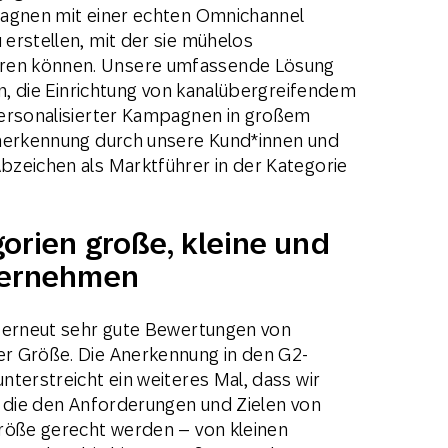
pagnen mit einer echten Omnichannel
erstellen, mit der sie mühelos
ren können. Unsere umfassende Lösung
en, die Einrichtung von kanalübergreifendem
personalisierter Kampagnen in großem
Anerkennung durch unsere Kund*innen und
zeichen als Marktführer in der Kategorie
orien große, kleine und
ternehmen
r erneut sehr gute Bewertungen von
r Größe. Die Anerkennung in den G2-
terstreicht ein weiteres Mal, dass wir
, die den Anforderungen und Zielen von
Größe gerecht werden – von kleinen