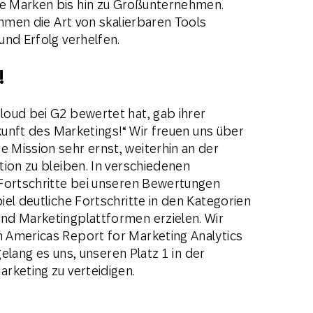
e Marken bis hin zu Großunternehmen.
ehmen die Art von skalierbaren Tools
und Erfolg verhelfen.
!
oud bei G2 bewertet hat, gab ihrer
ukunft des Marketings!“ Wir freuen uns über
Mission sehr ernst, weiterhin an der
tion zu bleiben. In verschiedenen
 Fortschritte bei unseren Bewertungen
el deutliche Fortschritte in den Kategorien
nd Marketingplattformen erzielen. Wir
 Americas Report for Marketing Analytics
gelang es uns, unseren Platz 1 in der
rketing zu verteidigen.