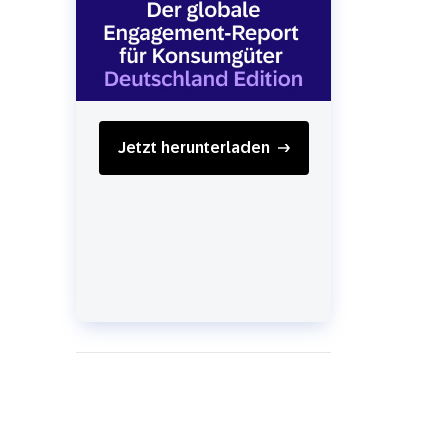
SMS
Mobile Wallet
Contact
In-Store
Center
Jetzt herunterladen