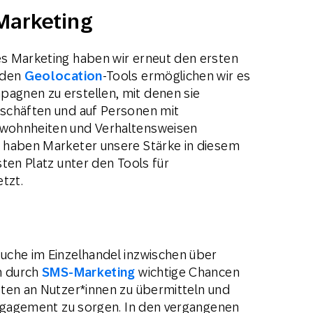
Marketing
s Marketing haben wir erneut den ersten
nden
Geolocation
-Tools ermöglichen wir es
gnen zu erstellen, mit denen sie
schäften und auf Personen mit
wohnheiten und Verhaltensweisen
 haben Marketer unsere Stärke in diesem
ten Platz unter den Tools für
tzt.
uche im Einzelhandel inzwischen über
h durch
SMS-Marketing
wichtige Chancen
ten an Nutzer*innen zu übermitteln und
Engagement zu sorgen. In den vergangenen