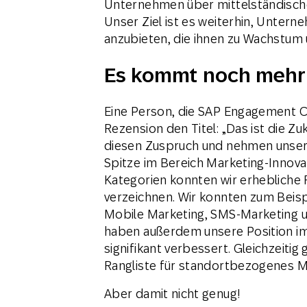
Unternehmen über mittelständisch
Unser Ziel ist es weiterhin, Untern
anzubieten, die ihnen zu Wachstum 
Es kommt noch mehr
Eine Person, die SAP Engagement Cl
Rezension den Titel: „Das ist die Z
diesen Zuspruch und nehmen unsere 
Spitze im Bereich Marketing-Innova
Kategorien konnten wir erhebliche
verzeichnen. Wir konnten zum Beispi
Mobile Marketing, SMS-Marketing u
haben außerdem unsere Position im
signifikant verbessert. Gleichzeitig 
Rangliste für standortbezogenes Ma
Aber damit nicht genug!