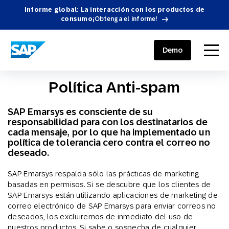
Informe global: La interacción con los productos de
consumo
¡Obtenga el informe!
SAP ENGAGEMENT CLOUD
menu
Demo
Política Anti-spam
SAP Emarsys es consciente de su
responsabilidad para con los destinatarios de
cada mensaje, por lo que ha implementado un
política de tolerancia cero contra el correo no
deseado.
SAP Emarsys respalda sólo las prácticas de marketing
basadas en permisos. Si se descubre que los clientes de
SAP Emarsys están utilizando aplicaciones de marketing de
correo electrónico de SAP Emarsys para enviar correos no
deseados, los excluiremos de inmediato del uso de
nuestros productos. Si sabe o sospecha de cualquier