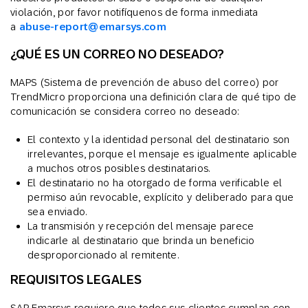
violación, por favor notifíquenos de forma inmediata
a
abuse-report@emarsys.com
¿QUÉ ES UN CORREO NO DESEADO?
MAPS (Sistema de prevención de abuso del correo) por
TrendMicro proporciona una definición clara de qué tipo de
comunicación se considera correo no deseado:
El contexto y la identidad personal del destinatario son
irrelevantes, porque el mensaje es igualmente aplicable
a muchos otros posibles destinatarios.
El destinatario no ha otorgado de forma verificable el
permiso aún revocable, explícito y deliberado para que
sea enviado.
La transmisión y recepción del mensaje parece
indicarle al destinatario que brinda un beneficio
desproporcionado al remitente.
REQUISITOS LEGALES
SAP Emarsys requiere que todos sus clientes cumplan con