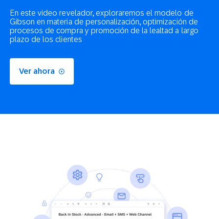
En este video revelador, exploraremos el modelo de
Gibson en materia de personalización, optimización de
procesos de compra y promoción de la lealtad a largo
plazo de los clientes
Ver ahora