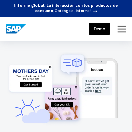
Informe global: La interacción con los productos de
consumo
¡Obtenga el informe!
SAP ENGAGEMENT CLOUD
menu
Demo