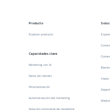
Producto
Soluc
Explorar producto
Explor
Comerc
Capacidades clave
Comerc
Marketing con IA
Biene
Datos de clientes
Viajes 
Personalización
Deport
Automatización del marketing
Medio
Solución omnicanal de marketing