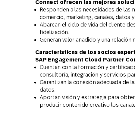
Connect ofrecen las mejores soluci
Email
Responden a las necesidades de las 
comercio, marketing, canales, datos y
Abarcan el ciclo de vida del cliente de
Mobil
fidelización.
Generan valor añadido y una relación m
Características de los socios exper
SAP Engagement Cloud Partner Co
Cuentan con la formación y certificac
consultoría, integración y servicios 
Garantizan la conexión adecuada de la
datos.
Aportan visión y estrategia para obte
producir contenido creativo los canal