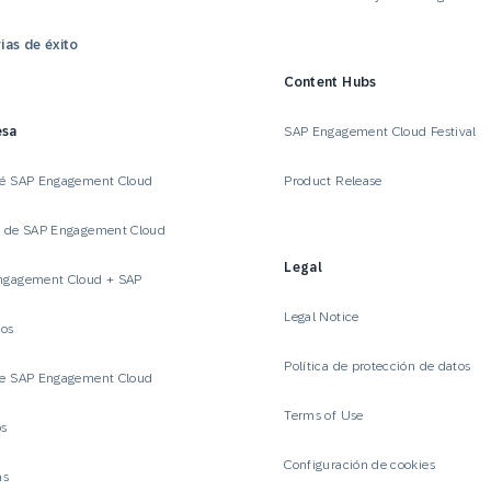
ias de éxito
Content Hubs
esa
SAP Engagement Cloud Festival
ué SAP Engagement Cloud
Product Release
a de SAP Engagement Cloud
Legal
ngagement Cloud + SAP
Legal Notice
ios
Política de protección de datos
te SAP Engagement Cloud
Terms of Use
os
Configuración de cookies
as