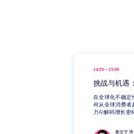
14:35 – 15:00
挑战与机遇
在全球化不确定
何从全球消费者
力AI解码增长
董浩宇 博