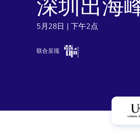
深圳出海
Engage wi
Email
Mobile-fi
5月28日 | 下午2点
Mobi
联合呈现