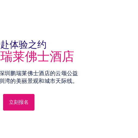
共赴体验之约
鹏瑞莱佛士酒店
深圳鹏瑞莱佛士酒店的云颂公益
圳湾的美丽景观和城市天际线。
立刻报名