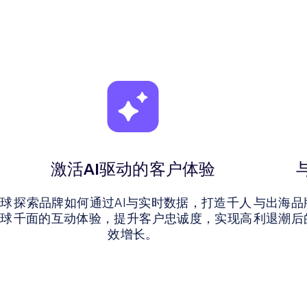
激活AI驱动的客户体验
全球
探索品牌如何通过AI与实时数据，打造千人
与出海品
全球
千面的互动体验，提升客户忠诚度，实现高
利退潮后
效增长。