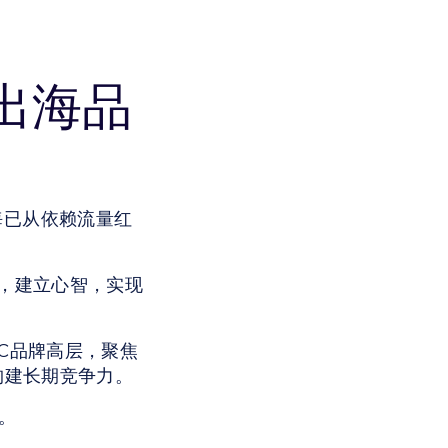
d 出海品
海已从依赖流量红
，建立心智，实现
先DTC品牌高层，聚焦
构建长期竞争力。
。