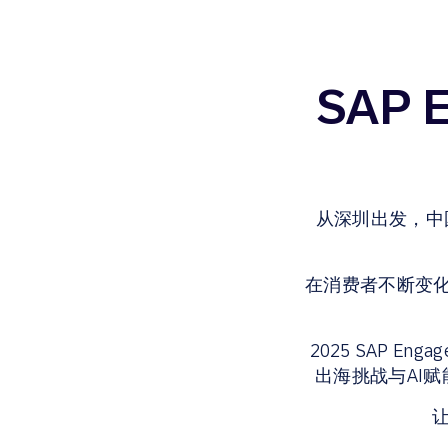
SAP 
从深圳出发，中
在消费者不断变
2025 SAP E
出海挑战与AI