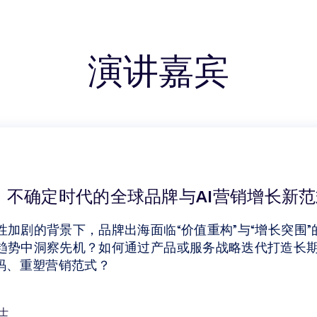
演讲嘉宾
：不确定时代的全球品牌与AI营销增长新范
性加剧的背景下，品牌出海面临“价值重构”与“增长突围
趋势中洞察先机？如何通过产品或服务战略迭代打造长
密码、重塑营销范式？
士