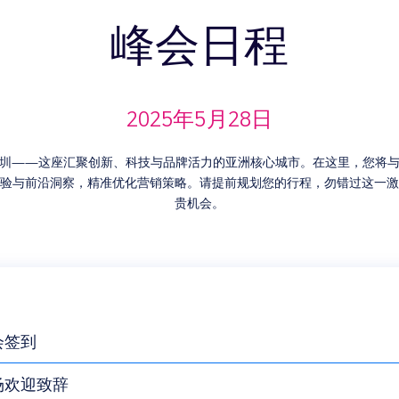
峰会日程
2025年5月28日
圳——这座汇聚创新、科技与品牌活力的亚洲核心城市。在这里，您将
验与前沿洞察，精准优化营销策略。请提前规划您的行程，勿错过这一激
贵机会。
会签到
场欢迎致辞