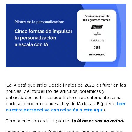
¡La IA está que arde! Desde finales de 2022, es furor en las
noticias, y el torbellino de artículos, polémicas y
publicidades no ha cesado. Incluso recientemente se ha
dado a conocer una nueva Ley de IA de la UE (puede
leer
nuestra perspectiva con relación a esta aquí
).
Pero la cuestión es la siguiente:
la IA no es una novedad.
Desde 2014, nuestra función Predict, que admite canales