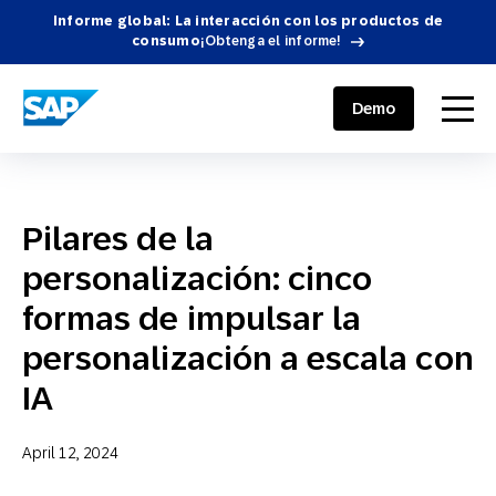
Informe global: La interacción con los productos de
consumo
¡Obtenga el informe!
SAP ENGAGEMENT CLOUD
menu
Demo
Pilares de la
personalización: cinco
formas de impulsar la
personalización a escala con
IA
April 12, 2024