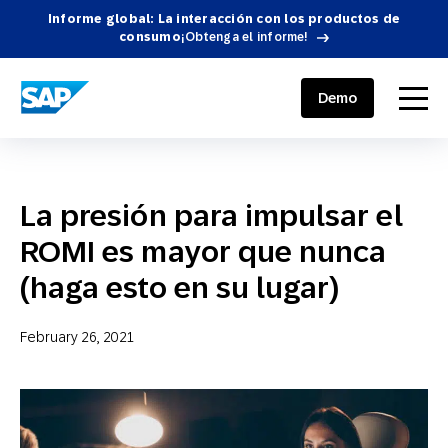
Informe global: La interacción con los productos de
consumo
¡Obtenga el informe!
SAP ENGAGEMENT CLOUD
menu
Demo
La presión para impulsar el
ROMI es mayor que nunca
(haga esto en su lugar)
February 26, 2021