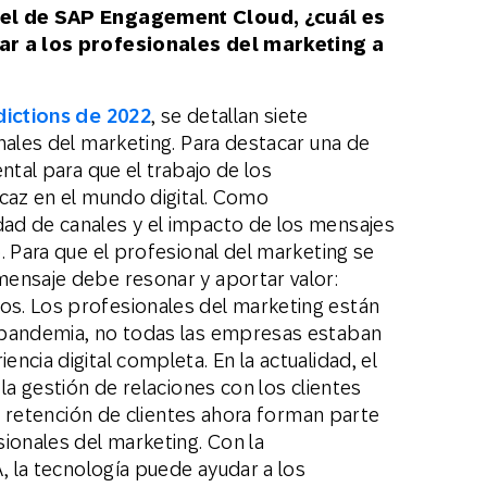
y el de SAP Engagement Cloud, ¿cuál es
dar a los profesionales del marketing a
ictions de 2022
, se detallan siete
nales del marketing. Para destacar una de
ntal para que el trabajo de los
icaz en el mundo digital. Como
ad de canales y el impacto de los mensajes
. Para que el profesional del marketing se
ensaje debe resonar y aportar valor:
s. Los profesionales del marketing están
 pandemia, no todas las empresas estaban
ncia digital completa. En la actualidad, el
la gestión de relaciones con los clientes
la retención de clientes ahora forman parte
ionales del marketing. Con la
A, la tecnología puede ayudar a los