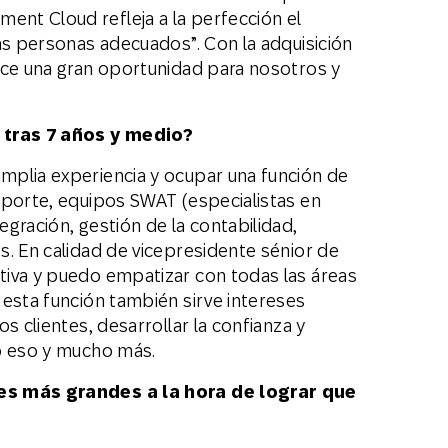
nt Cloud refleja a la perfección el
as personas adecuados”. Con la adquisición
ece una gran oportunidad para nosotros y
tras 7 años y medio?
mplia experiencia y ocupar una función de
oporte, equipos SWAT (especialistas en
gración, gestión de la contabilidad,
s. En calidad de vicepresidente sénior de
tiva y puedo empatizar con todas las áreas
 esta función también sirve intereses
s clientes, desarrollar la confianza y
o eso y mucho más.
es más grandes a la hora de lograr que