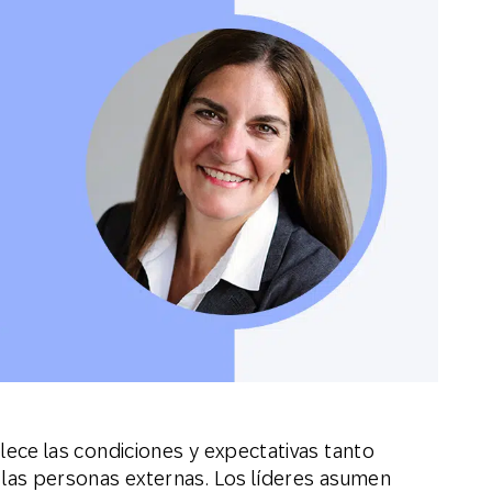
Web
Digital Ads
Mensajería
e Wallet
Correo directo
conversacional
lece las condiciones y expectativas tanto
las personas externas. Los líderes asumen