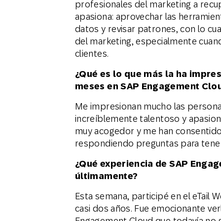
profesionales del marketing a recu
apasiona: aprovechar las herramient
datos y revisar patrones, con lo cua
del marketing, especialmente cuand
clientes.
¿Qué es lo que más la ha impre
meses en SAP Engagement Clo
Me impresionan mucho las persona
increíblemente talentoso y apasion
muy acogedor y me han consentido 
respondiendo preguntas para tener 
¿Qué experiencia de SAP Engag
últimamente?
Esta semana, participé en el eTail 
casi dos años. Fue emocionante ve
Engagement Cloud que todavía no s