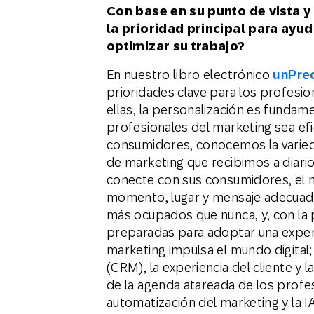
Con base en su punto de vista 
la prioridad principal para ayu
optimizar su trabajo?
En nuestro libro electrónico
unPred
prioridades clave para los profesio
ellas, la personalización es fundame
profesionales del marketing sea ef
consumidores, conocemos la varied
de marketing que recibimos a diario
conecte con sus consumidores, el m
momento, lugar y mensaje adecuado
más ocupados que nunca, y, con la
preparadas para adoptar una experie
marketing impulsa el mundo digital; 
(CRM), la experiencia del cliente y 
de la agenda atareada de los profes
automatización del marketing y la I