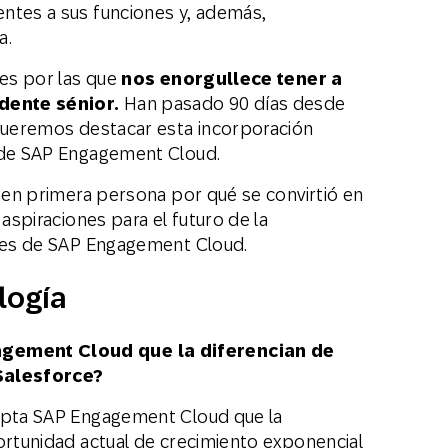
ntes a sus funciones y, además,
a.
les por las que
nos enorgullece tener a
dente sénior.
Han pasado 90 días desde
 queremos destacar esta incorporación
o de SAP Engagement Cloud.
a en primera persona por qué se convirtió en
 aspiraciones para el futuro de la
ntes de SAP Engagement Cloud.
logía
gement Cloud que la diferencian de
 Salesforce?
dopta SAP Engagement Cloud que la
ortunidad actual de crecimiento exponencial