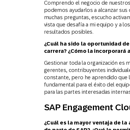
Comprendo el negocio de nuestros c
podemos ayudarlos a alcanzar sus o
muchas preguntas, escucho activam
vista que desafía a mi equipo y a lo
resultados posibles.
¿Cuál ha sido la oportunidad d
carrera? ¿Cómo la incorporará 
Gestionar toda la organización es m
gerentes, contribuyentes individua
constante, pero he aprendido que l
fundamental para el éxito del equip
para las partes interesadas interna
SAP Engagement Clo
¿Cuál es la mayor ventaja de l
de parte de SAP? ¿Qué le permi