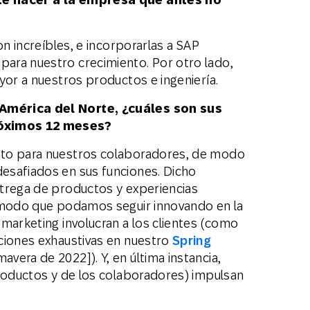
on increíbles, e incorporarlas a SAP
ara nuestro crecimiento. Por otro lado,
yor a nuestros productos e ingeniería.
América del Norte, ¿cuáles son sus
róximos 12 meses?
nto para nuestros colaboradores, de modo
esafiados en sus funciones. Dicho
trega de productos y experiencias
e modo que podamos seguir innovando en la
marketing involucran a los clientes (como
ciones exhaustivas en nuestro
Spring
vera de 2022]). Y, en última instancia,
productos y de los colaboradores) impulsan