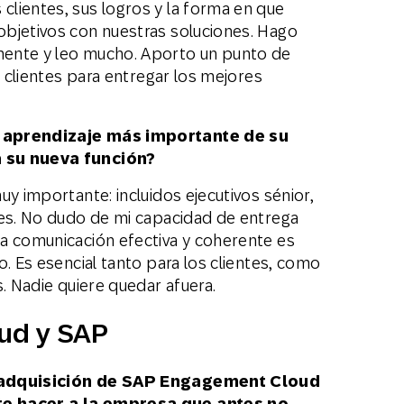
lientes, sus logros y la forma en que
bjetivos con nuestras soluciones. Hago
ente y leo mucho. Aporto un punto de
s clientes para entregar los mejores
e aprendizaje más importante de su
a su nueva función?
uy importante: incluidos ejecutivos sénior,
les. No dudo de mi capacidad de entrega
a comunicación efectiva y coherente es
o. Es esencial tanto para los clientes, como
s. Nadie quiere quedar afuera.
ud y SAP
a adquisición de SAP Engagement Cloud
te hacer a la empresa que antes no