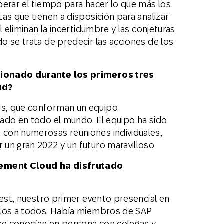
perar el tiempo para hacer lo que más los
as que tienen a disposición para analizar
l eliminan la incertidumbre y las conjeturas
o se trata de predecir las acciones de los
sionado durante los primeros tres
ud?
s, que conforman un equipo
ado en todo el mundo. El equipo ha sido
con numerosas reuniones individuales,
un gran 2022 y un futuro maravilloso.
ement Cloud ha disfrutado
West, nuestro primer evento presencial en
rlos a todos. Había miembros de SAP
e conocían en persona con colegas y