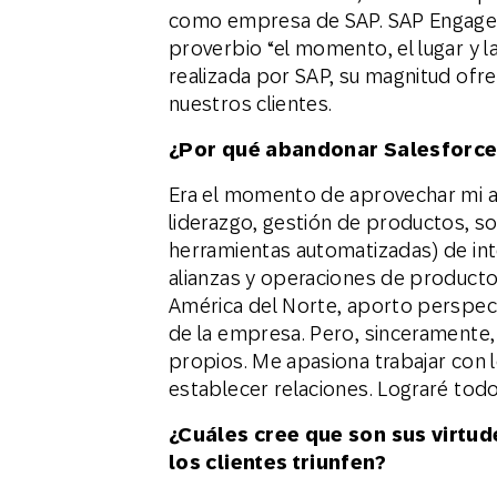
como empresa de SAP. SAP Engageme
proverbio “el momento, el lugar y l
realizada por SAP, su magnitud ofr
nuestros clientes.
¿Por qué abandonar Salesforce 
Era el momento de aprovechar mi a
liderazgo, gestión de productos, s
herramientas automatizadas) de inte
alianzas y operaciones de producto
América del Norte, aporto perspec
de la empresa. Pero, sinceramente,
propios. Me apasiona trabajar con lo
establecer relaciones. Lograré tod
¿Cuáles cree que son sus virtud
los clientes triunfen?