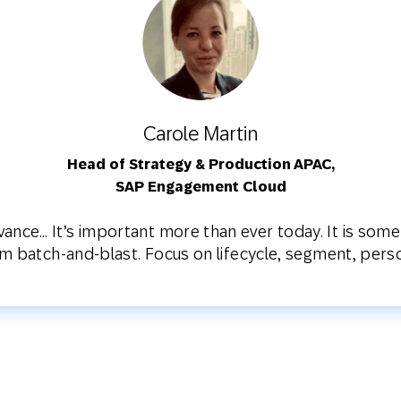
Carole Martin
Head of Strategy & Production APAC,
SAP Engagement Cloud
ance… It’s important more than ever today. It is somet
rom batch-and-blast. Focus on lifecycle, segment, perso