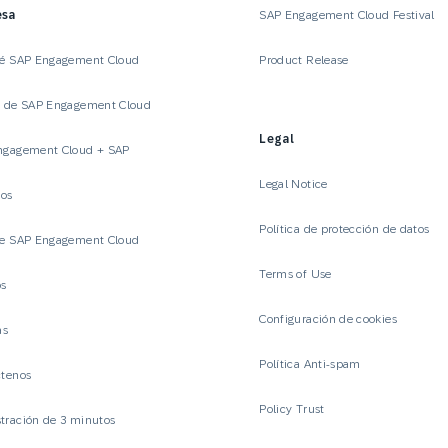
esa
SAP Engagement Cloud Festival
ué SAP Engagement Cloud
Product Release
a de SAP Engagement Cloud
Legal
ngagement Cloud + SAP
Legal Notice
ios
Política de protección de datos
te SAP Engagement Cloud
Terms of Use
os
Configuración de cookies
as
Política Anti-spam
ctenos
Policy Trust
ración de 3 minutos