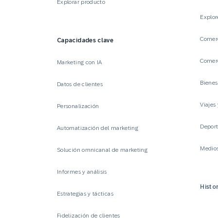
Explorar producto
Explor
Comerc
Capacidades clave
Comerc
Marketing con IA
Biene
Datos de clientes
Viajes 
Personalización
Deport
Automatización del marketing
Medio
Solución omnicanal de marketing
Informes y análisis
Histor
Estrategias y tácticas
Fidelización de clientes