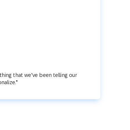
hing that we’ve been telling our
nalize.”